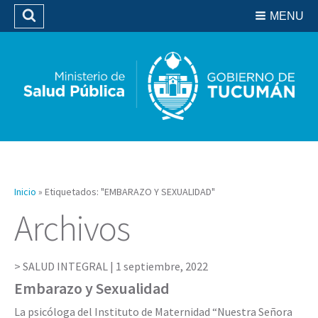
Residencias del SIPROSA
MENU
Buscar
Biblioteca
Inicio
»
Etiquetados: "EMBARAZO Y SEXUALIDAD"
Archivos
SALUD INTEGRAL |
1 septiembre, 2022
Embarazo y Sexualidad
La psicóloga del Instituto de Maternidad “Nuestra Señora