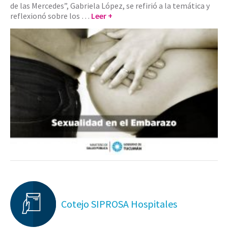
de las Mercedes”, Gabriela López, se refirió a la temática y
reflexionó sobre los …
Leer +
Cotejo SIPROSA Hospitales