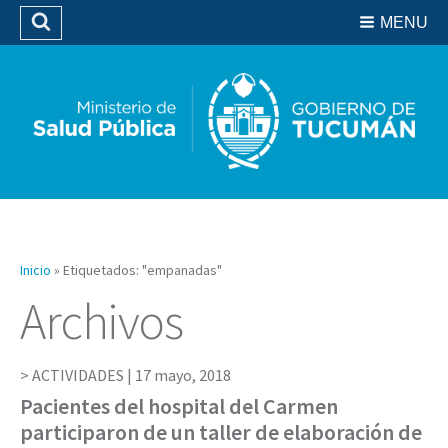
Residencias del SIPROSA
MENU
Buscar
Biblioteca
Inicio
»
Etiquetados: "empanadas"
Archivos
ACTIVIDADES |
17 mayo, 2018
Pacientes del hospital del Carmen
participaron de un taller de elaboración de