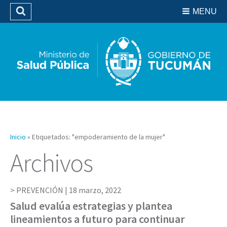
Residencias del SIPROSA
MENU
Buscar
Biblioteca
Inicio
»
Etiquetados: "empoderamiento de la mujer"
Archivos
PREVENCIÓN |
18 marzo, 2022
Salud evalúa estrategias y plantea
lineamientos a futuro para continuar