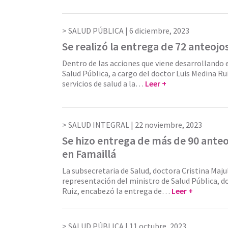
SALUD PÚBLICA |
6 diciembre, 2023
Se realizó la entrega de 72 anteojos
Dentro de las acciones que viene desarrollando e
Salud Pública, a cargo del doctor Luis Medina Rui
servicios de salud a la…
Leer +
SALUD INTEGRAL |
22 noviembre, 2023
Se hizo entrega de más de 90 ante
en Famaillá
La subsecretaria de Salud, doctora Cristina Maju
representación del ministro de Salud Pública, d
Ruiz, encabezó la entrega de…
Leer +
SALUD PÚBLICA |
11 octubre, 2023