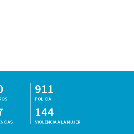
0
911
ROS
POLICÍA
7
144
NCIAS
VIOLENCIA A LA MUJER