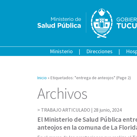
Ministerio
Direcciones
Hosp
Inicio
»
Etiquetados: "entrega de anteojos"
(Page 2)
Archivos
TRABAJO ARTICULADO |
28 junio, 2024
El Ministerio de Salud Pública entr
anteojos en la comuna de La Florid