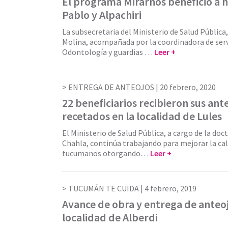
El programa Mirarnos benefició a n
Pablo y Alpachiri
La subsecretaria del Ministerio de Salud Pública
Molina, acompañada por la coordinadora de serv
Odontología y guardias …
Leer +
ENTREGA DE ANTEOJOS |
20 febrero, 2020
22 beneficiarios recibieron sus ant
recetados en la localidad de Lules
El Ministerio de Salud Pública, a cargo de la do
Chahla, continúa trabajando para mejorar la cali
tucumanos otorgando…
Leer +
TUCUMÁN TE CUIDA |
4 febrero, 2019
Avance de obra y entrega de anteoj
localidad de Alberdi