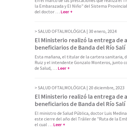
En el marco de las prestaciones que realiza el Tr
la Embarazada y El Niño" del Sistema Provincial
del doctor …
Leer +
SALUD OFTALMOLÓGICA |
30 enero, 2024
El Ministerio realizó la entrega de 
beneficiarios de Banda del Río Salí
Esta mañana, el titular de la cartera sanitaria, 
Ruiz y el intendente Gonzalo Monteros, junto c
de Salud, …
Leer +
SALUD OFTALMOLÓGICA |
20 diciembre, 2023
El Ministerio realizó la entrega de 
beneficiarios de Banda del Río Salí
El ministro de Salud Pública, doctor Luis Medi
este cierre del año del Tráiler de "Ruta de la Em
el cual …
Leer +