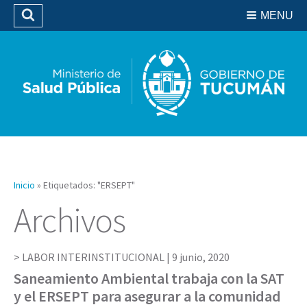
Residencias del SIPROSA
MENU
Buscar
Biblioteca
Inicio
»
Etiquetados: "ERSEPT"
Archivos
LABOR INTERINSTITUCIONAL |
9 junio, 2020
Saneamiento Ambiental trabaja con la SAT
y el ERSEPT para asegurar a la comunidad