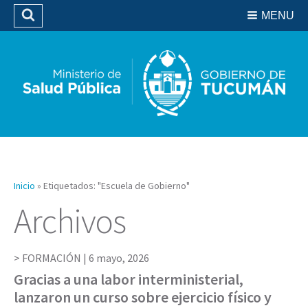
Residencias del SIPROSA
MENU
Buscar
Biblioteca
Inicio
»
Etiquetados: "Escuela de Gobierno"
Archivos
FORMACIÓN |
6 mayo, 2026
Gracias a una labor interministerial,
lanzaron un curso sobre ejercicio físico y