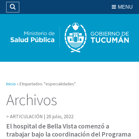
Residencias del SIPROSA
MENU
Buscar
Biblioteca
Inicio
»
Etiquetados: "especialidades"
Archivos
ARTICULACIÓN |
20 julio, 2022
El hospital de Bella Vista comenzó a
trabajar bajo la coordinación del Programa