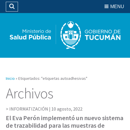
Residencias del SIPROSA
MENU
Buscar
Biblioteca
Inicio
»
Etiquetados: "etiquetas autoadhesivas"
Archivos
INFORMATIZACIÓN |
10 agosto, 2022
El Eva Perón implementó un nuevo sistema
de trazabilidad para las muestras de