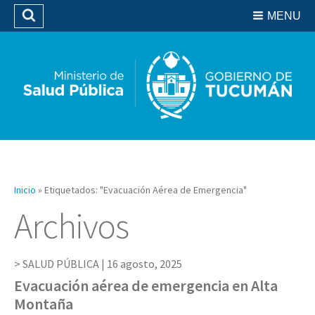
Residencias del SIPROSA
MENU
Buscar
Biblioteca
Inicio
»
Etiquetados: "Evacuación Aérea de Emergencia"
Archivos
SALUD PÚBLICA |
16 agosto, 2025
Evacuación aérea de emergencia en Alta
Montaña