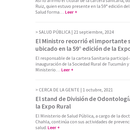
Así lo afirmó el titular de la cartera sanitaria, 
Ruiz, quien estuvo presente en la 59° edición del
Salud forma…
Leer +
SALUD PÚBLICA |
21 septiembre, 2024
El Ministro recorrió el importante
ubicado en la 59° edición de la Exp
El responsable de la cartera Sanitaria participó 
inauguración de la Sociedad Rural de Tucumán y v
Ministerio…
Leer +
CERCA DE LA GENTE |
1 octubre, 2021
El stand de División de Odontologí
la Expo Rural
El Ministerio de Salud Pública, a cargo de la do
Chahla, continúa con sus actividades de preven
salud.
Leer +