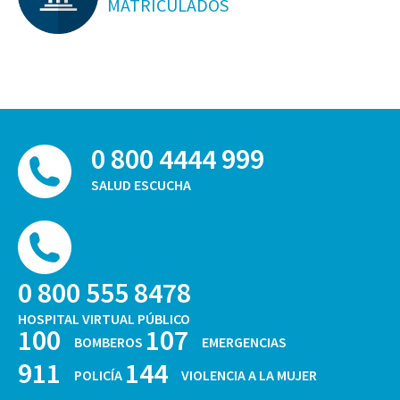
MATRICULADOS
0 800 4444 999
SALUD ESCUCHA
0 800 555 8478
HOSPITAL VIRTUAL PÚBLICO
100
107
BOMBEROS
EMERGENCIAS
911
144
POLICÍA
VIOLENCIA A LA MUJER