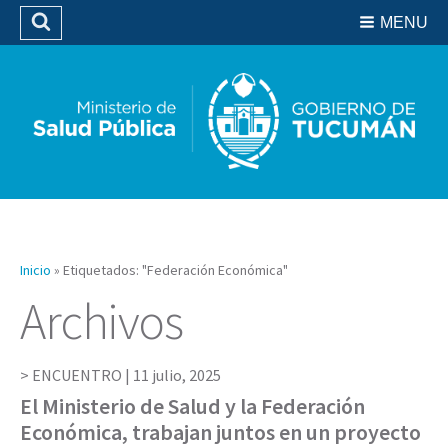
Residencias del SIPROSA
MENU
Buscar
Biblioteca
Inicio
»
Etiquetados: "Federación Económica"
Archivos
ENCUENTRO |
11 julio, 2025
El Ministerio de Salud y la Federación
Económica, trabajan juntos en un proyecto