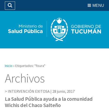
Residencias del SIPROSA
MENU
Buscar
Biblioteca
Inicio
»
Etiquetados: "fisura"
Archivos
INTERVENCIÓN EXITOSA |
28 junio, 2017
La Salud Pública ayuda a la comunidad
Wichis del Chaco Salteño