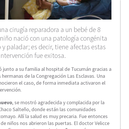
 una cirugía reparadora a un bebé de 8
niño nació con una patología congénita
y paladar; es decir, tiene afectas estas
 intervención fue exitosa.
 junto a su familia al hospital de Tucumán gracias a
as hermanas de la Congregación Las Esclavas. Una
onocieron el caso, de forma inmediata activaron el
tervención.
nuevo
, se mostró agradecida y complacida por la
 Chaco Salteño, donde están las comunidades
lcomayo. Allí la salud es muy precaria. Fue entonces
 de niños nos abrieron las puertas. El doctor Velicce