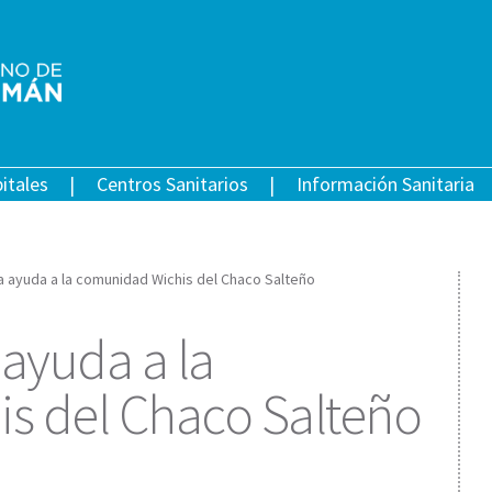
itales
Centros Sanitarios
Información Sanitaria
ca ayuda a la comunidad Wichis del Chaco Salteño
 ayuda a la
s del Chaco Salteño