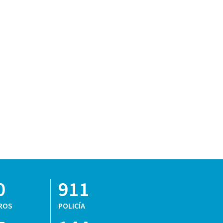
0
911
ROS
POLICÍA