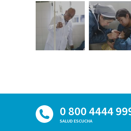
0 800 4444 99
SALUD ESCUCHA