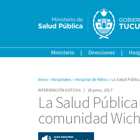
Ministerio
Direcciones
Hosp
Inicio
»
Hospitales
»
Hospital de Niños
»
La Salud Públi
INTERVENCIÓN EXITOSA
28 junio, 2017
La Salud Pública
comunidad Wichi