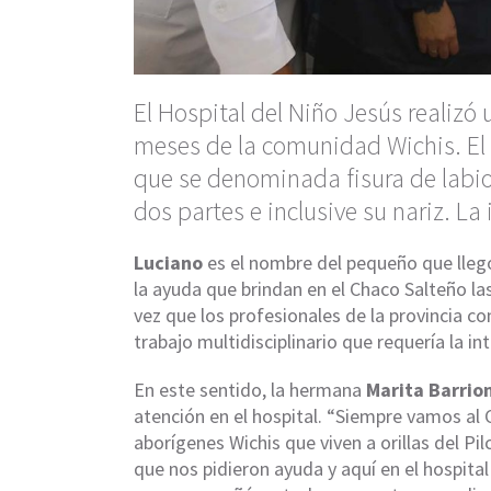
El Hospital del Niño Jesús realizó
meses de la comunidad Wichis. El 
que se denominada fisura de labio 
dos partes e inclusive su nariz. La
Luciano
es el nombre del pequeño que llegó
la ayuda que brindan en el Chaco Salteño l
vez que los profesionales de la provincia c
trabajo multidisciplinario que requería la in
En este sentido, la hermana
Marita Barrio
atención en el hospital. “Siempre vamos al
aborígenes Wichis que viven a orillas del Pi
que nos pidieron ayuda y aquí en el hospital