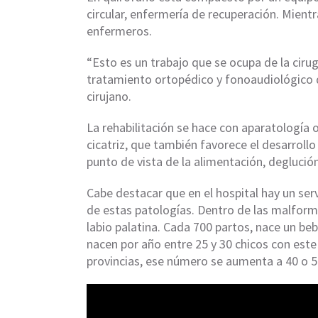
circular, enfermería de recuperación. Mient
enfermeros.
“Esto es un trabajo que se ocupa de la cirug
tratamiento ortopédico y fonoaudiológico 
cirujano.
La rehabilitación se hace con aparatología o
cicatriz, que también favorece el desarroll
punto de vista de la alimentación, deglución
Cabe destacar que en el hospital hay un serv
de estas patologías. Dentro de las malform
labio palatina. Cada 700 partos, nace un b
nacen por año entre 25 y 30 chicos con est
provincias, ese número se aumenta a 40 o 50