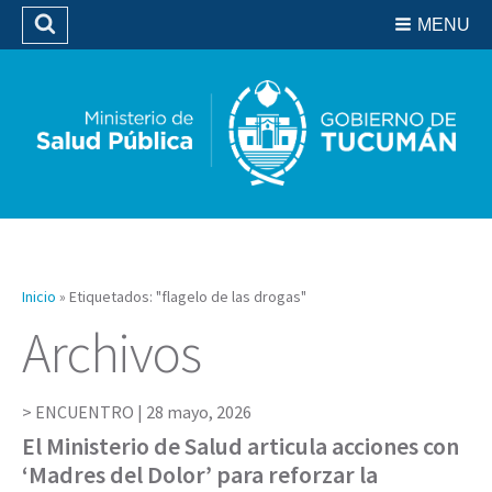
Residencias del SIPROSA
MENU
Buscar
Biblioteca
Inicio
»
Etiquetados: "flagelo de las drogas"
Archivos
ENCUENTRO |
28 mayo, 2026
El Ministerio de Salud articula acciones con
‘Madres del Dolor’ para reforzar la