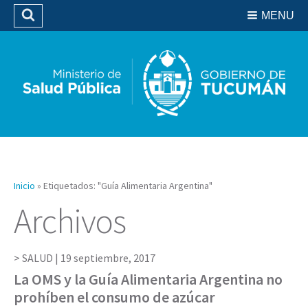
Residencias del SIPROSA
MENU
Buscar
Biblioteca
Inicio
»
Etiquetados: "Guía Alimentaria Argentina"
Archivos
SALUD |
19 septiembre, 2017
La OMS y la Guía Alimentaria Argentina no
prohíben el consumo de azúcar