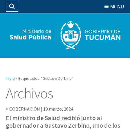
Residencias del SIPROSA
MENU
Buscar
Biblioteca
Inicio
»
Etiquetados: "Gustavo Zerbino"
Archivos
GOBERNACIÓN |
19 marzo, 2024
El ministro de Salud recibió junto al
gobernador a Gustavo Zerbino, uno de los