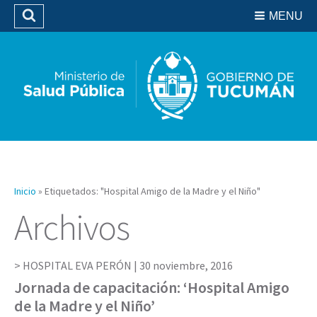
Residencias del SIPROSA
MENU
Buscar
Biblioteca
Inicio
»
Etiquetados: "Hospital Amigo de la Madre y el Niño"
Archivos
HOSPITAL EVA PERÓN |
30 noviembre, 2016
Jornada de capacitación: ‘Hospital Amigo
de la Madre y el Niño’