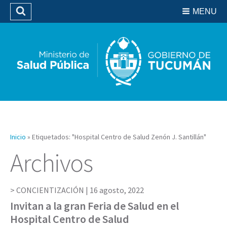
Residencias del SIPROSA
MENU
Buscar
Biblioteca
Inicio
»
Etiquetados: "Hospital Centro de Salud Zenón J. Santillán"
Archivos
CONCIENTIZACIÓN |
16 agosto, 2022
Invitan a la gran Feria de Salud en el
Hospital Centro de Salud