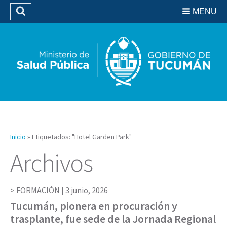
Residencias del SIPROSA
MENU
Buscar
Biblioteca
Inicio
»
Etiquetados: "Hotel Garden Park"
Archivos
FORMACIÓN |
3 junio, 2026
Tucumán, pionera en procuración y
trasplante, fue sede de la Jornada Regional