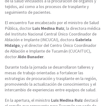
de la salud vinculados a la procuración de órganos y
tejidos, así como a los procesos de trasplante y
seguimiento de pacientes.
El encuentro fue encabezado por el ministro de Salud
Pública, doctor
Luis Medina Ruiz
; la directora médica
del Instituto Nacional Central Único Coordinador de
Ablación e Implante (INCUCAI), doctora
Gabriela
Hidalgo
; y el director del Centro Único Coordinador
de Ablación e Implante de Tucumán (CUCAITUC),
doctor
Aldo Bunader
.
Durante toda la jornada se desarrollaron talleres y
mesas de trabajo orientadas a fortalecer las
estrategias de procuración y trasplante en la región,
promoviendo la actualización de conocimientos y el
intercambio de experiencias entre equipos de salud.
En la apertura, el ministro
Luis Medina Ruiz
destacó
el orgullo que representa para Tucumán ser sede de