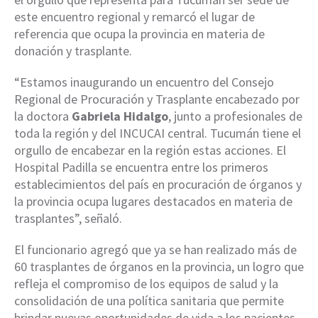
este encuentro regional y remarcó el lugar de
referencia que ocupa la provincia en materia de
donación y trasplante.
“Estamos inaugurando un encuentro del Consejo
Regional de Procuración y Trasplante encabezado por
la doctora
Gabriela Hidalgo
, junto a profesionales de
toda la región y del INCUCAI central. Tucumán tiene el
orgullo de encabezar en la región estas acciones. El
Hospital Padilla se encuentra entre los primeros
establecimientos del país en procuración de órganos y
la provincia ocupa lugares destacados en materia de
trasplantes”, señaló.
El funcionario agregó que ya se han realizado más de
60 trasplantes de órganos en la provincia, un logro que
refleja el compromiso de los equipos de salud y la
consolidación de una política sanitaria que permite
brindar nuevas oportunidades de vida a los pacientes.