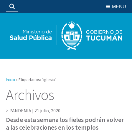
Residencias del SIPROSA
MENU
Buscar
Biblioteca
Inicio
»
Etiquetados: "iglesia"
Archivos
PANDEMIA |
21 julio, 2020
Desde esta semana los fieles podrán volver
a las celebraciones en los templos