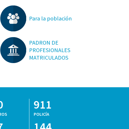
Para la población
PADRON DE
PROFESIONALES
MATRICULADOS
0
911
ROS
POLICÍA
7
144