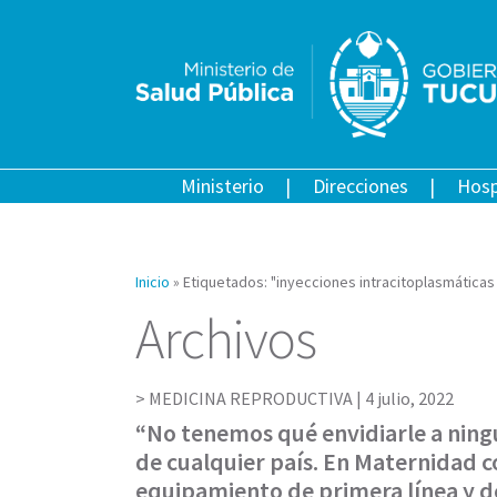
Ministerio
Direcciones
Hosp
Inicio
»
Etiquetados: "inyecciones intracitoplasmátic
Archivos
MEDICINA REPRODUCTIVA |
4 julio, 2022
“No tenemos qué envidiarle a ning
de cualquier país. En Maternidad 
equipamiento de primera línea y d