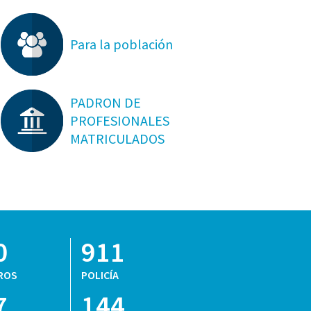
Para la población
PADRON DE
PROFESIONALES
MATRICULADOS
0
911
ROS
POLICÍA
7
144