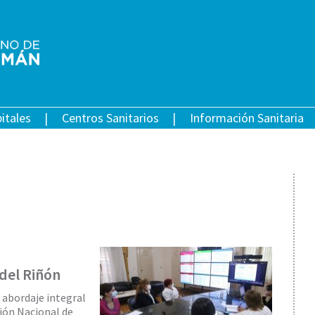
itales
Centros Sanitarios
Información Sanitaria
 del Riñón
 abordaje integral
ión Nacional de