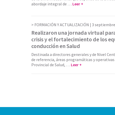
abordaje integral de …
Leer +
FORMACIÓN Y ACTUALIZACIÓN |
3 septiembre
Realizaron una jornada virtual para
crisis y el fortalecimiento de los e
conducción en Salud
Destinada a directores generales y de Nivel Cent
de referencia, áreas programáticas y operativas
Provincial de Salud, …
Leer +