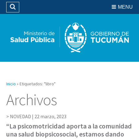
Residencias del SIPROSA
MENU
Buscar
Biblioteca
Inicio
»
Etiquetados: "libro"
Archivos
NOVEDAD |
22 marzo, 2023
“La psicomotricidad aporta a la comunidad
una salud biopsicosocial, estamos dando