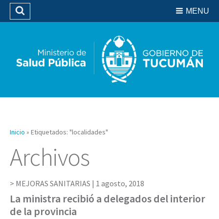
Residencias del SIPROSA
MENU
Buscar
Biblioteca
Inicio
»
Etiquetados: "localidades"
Archivos
MEJORAS SANITARIAS |
1 agosto, 2018
La ministra recibió a delegados del interior
de la provincia