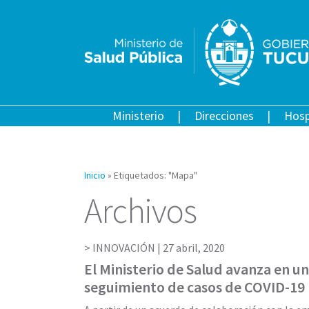
Ministerio
Direcciones
Hosp
Inicio
»
Etiquetados: "Mapa"
Archivos
INNOVACIÓN |
27 abril, 2020
El Ministerio de Salud avanza en u
seguimiento de casos de COVID-19