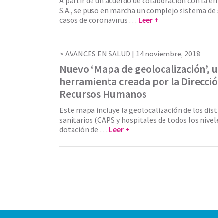
A partir de un acuerdo de colaboración con la 
S.A., se puso en marcha un complejo sistema de
casos de coronavirus …
Leer +
AVANCES EN SALUD |
14 noviembre, 2018
Nuevo ‘Mapa de geolocalización’, 
herramienta creada por la Direcci
Recursos Humanos
Este mapa incluye la geolocalización de los dis
sanitarios (CAPS y hospitales de todos los nivele
dotación de …
Leer +