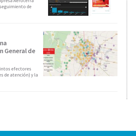
empresa Aeroterra
 seguimiento de
una
ón General de
tintos efectores
s de atención) y la