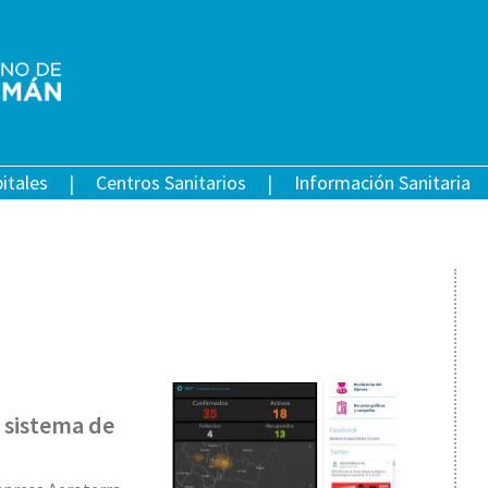
itales
Centros Sanitarios
Información Sanitaria
n sistema de