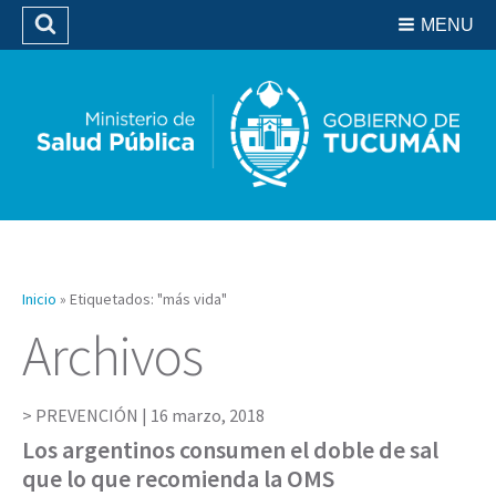
Residencias del SIPROSA
MENU
Buscar
Biblioteca
Inicio
»
Etiquetados: "más vida"
Archivos
PREVENCIÓN |
16 marzo, 2018
Los argentinos consumen el doble de sal
que lo que recomienda la OMS