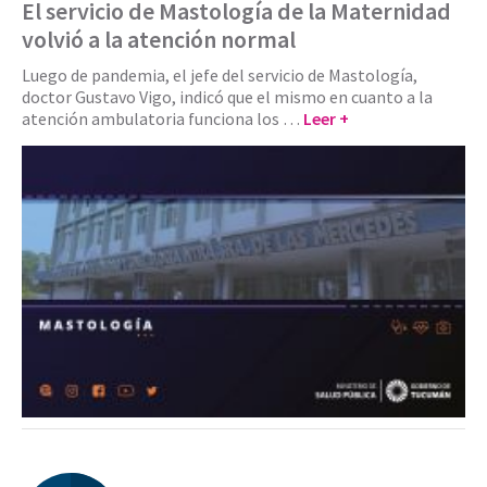
El servicio de Mastología de la Maternidad
volvió a la atención normal
Luego de pandemia, el jefe del servicio de Mastología,
doctor Gustavo Vigo, indicó que el mismo en cuanto a la
atención ambulatoria funciona los …
Leer +