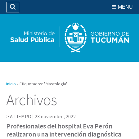
Residencias del SIPROSA
MENU
Buscar
Biblioteca
Inicio
»
Etiquetados: "Mastología"
Archivos
A TIEMPO |
23 noviembre, 2022
Profesionales del hospital Eva Perón
realizaron una intervención diagnóstica