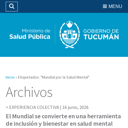
Residencias del SIPROSA
MENU
Buscar
Biblioteca
Inicio
»
Etiquetados: "Mundial por la Salud Mental"
Archivos
EXPERIENCIA COLECTIVA |
16 junio, 2026
El Mundial se convierte en una herramienta
de inclusión y bienestar en salud mental