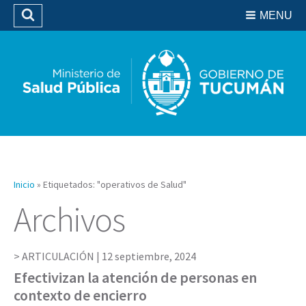
Residencias del SIPROSA
MENU
Buscar
Biblioteca
Inicio
»
Etiquetados: "operativos de Salud"
Archivos
ARTICULACIÓN |
12 septiembre, 2024
Efectivizan la atención de personas en
contexto de encierro