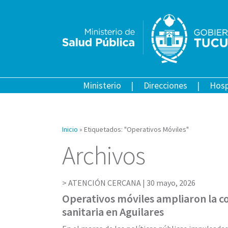
Ministerio
Direcciones
Hosp
Inicio
»
Etiquetados: "Operativos Móviles"
Archivos
ATENCIÓN CERCANA |
30 mayo, 2026
Operativos móviles ampliaron la c
sanitaria en Aguilares