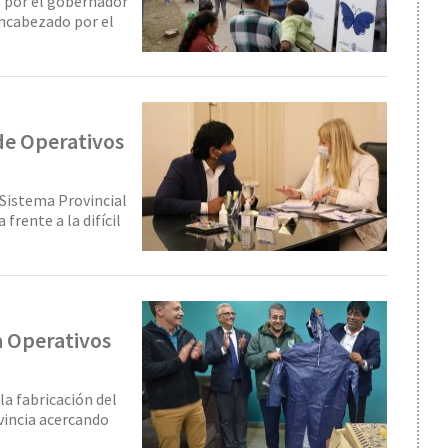
s por el gobernador
encabezado por el
 de Operativos
Sistema Provincial
frente a la difícil
a Operativos
la fabricación del
ovincia acercando