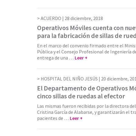
ACUERDO |
28 diciembre, 2018
Operativos Móviles cuenta con nue
para la fabricación de sillas de rue
En el marco del convenio firmado entre el Minis
Pública y el Consejo Profesional de Ingeniería 
entrega de una …
Leer +
HOSPITAL DEL NIÑO JESÚS |
20 diciembre, 20
El Departamento de Operativos Mó
cinco sillas de ruedas al efector
Las mismas fueron recibidas por la directora del
Cristina García de Alabarse, y garantizarán el tr
pacientes de …
Leer +