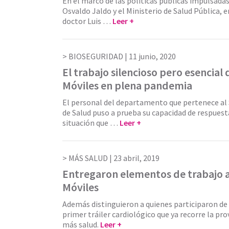
En el marco de las políticas públicas impulsada
Osvaldo Jaldo y el Ministerio de Salud Pública, 
doctor Luis …
Leer +
BIOSEGURIDAD |
11 junio, 2020
El trabajo silencioso pero esencial
Móviles en plena pandemia
El personal del departamento que pertenece al 
de Salud puso a prueba su capacidad de respuesta 
situación que …
Leer +
MÁS SALUD |
23 abril, 2019
Entregaron elementos de trabajo 
Móviles
Además distinguieron a quienes participaron de 
primer tráiler cardiológico que ya recorre la pr
más salud.
Leer +