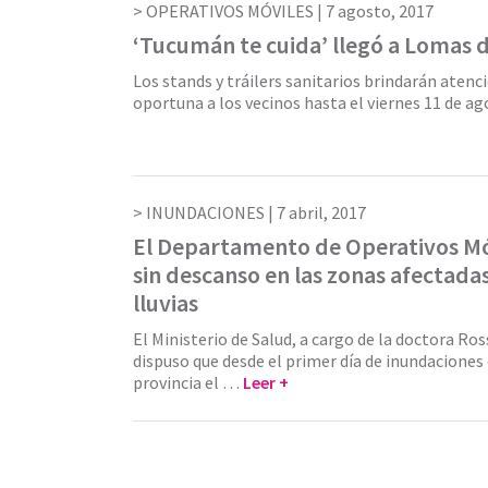
OPERATIVOS MÓVILES |
7 agosto, 2017
‘Tucumán te cuida’ llegó a Lomas d
Los stands y tráilers sanitarios brindarán aten
oportuna a los vecinos hasta el viernes 11 de a
INUNDACIONES |
7 abril, 2017
El Departamento de Operativos Mó
sin descanso en las zonas afectadas
lluvias
El Ministerio de Salud, a cargo de la doctora Ro
dispuso que desde el primer día de inundaciones e
provincia el …
Leer +