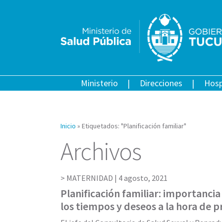
Ministerio
Direcciones
Hosp
Inicio
»
Etiquetados: "Planificación familiar"
Archivos
MATERNIDAD |
4 agosto, 2021
Planificación familiar: importancia
los tiempos y deseos a la hora de 