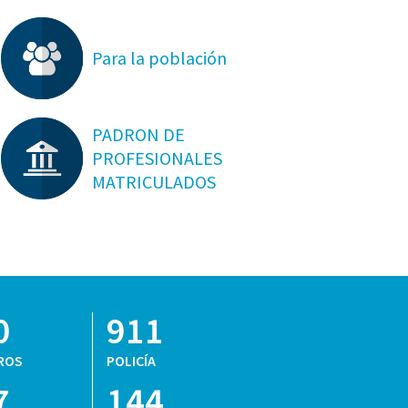
Para la población
PADRON DE
PROFESIONALES
MATRICULADOS
0
911
ROS
POLICÍA
7
144