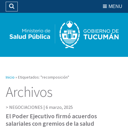
Residencias del SIPROSA
MENU
Buscar
Biblioteca
Inicio
»
Etiquetados: "recomposición"
Archivos
NEGOCIACIONES |
6 marzo, 2025
El Poder Ejecutivo firmó acuerdos
salariales con gremios de la salud