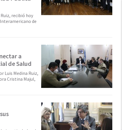
 Ruiz, recibió hoy
 Interamericano de
nectar a
ial de Salud
or Luis Medina Ruiz,
ra Cristina Majul,
 sus