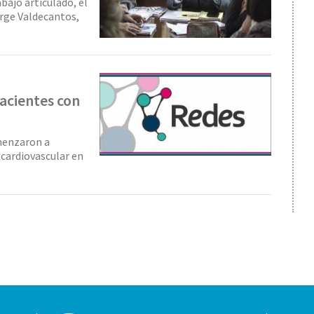
bajo articulado, el
orge Valdecantos,
acientes con
menzaron a
cardiovascular en