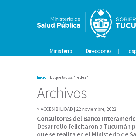
Ministerio
Direcciones
Hosp
Inicio
»
Etiquetados: "redes"
Archivos
ACCESIBILIDAD |
22 noviembre, 2022
Consultores del Banco Interameri
Desarrollo felicitaron a Tucumán p
que se realiza en el Ministerio de S