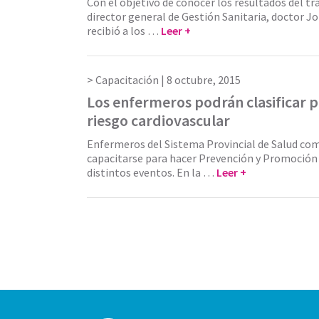
Con el objetivo de conocer los resultados del tra
director general de Gestión Sanitaria, doctor J
recibió a los …
Leer +
Capacitación |
8 octubre, 2015
Los enfermeros podrán clasificar p
riesgo cardiovascular
Enfermeros del Sistema Provincial de Salud co
capacitarse para hacer Prevención y Promoción 
distintos eventos. En la …
Leer +