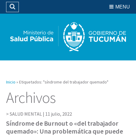
Residencias del SIPROSA
MENU
Buscar
Biblioteca
Inicio
»
Etiquetados: "síndrome del trabajador quemado"
Archivos
SALUD MENTAL |
11 julio, 2022
Síndrome de Burnout o «del trabajador
quemado»: Una problemática que puede