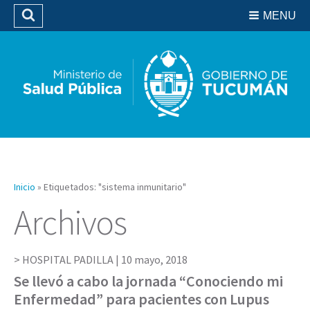
Residencias del SIPROSA
MENU
Buscar
Biblioteca
Inicio
»
Etiquetados: "sistema inmunitario"
Archivos
HOSPITAL PADILLA |
10 mayo, 2018
Se llevó a cabo la jornada “Conociendo mi
Enfermedad” para pacientes con Lupus