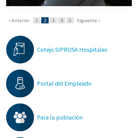
« Anterior
1
2
3
4
5
Siguiente »
Cotejo SIPROSA Hospitales
Portal del Empleado
Para la población