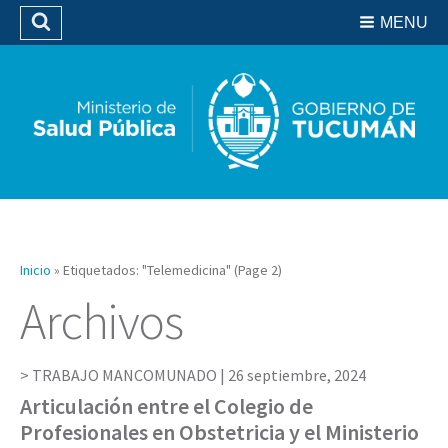
Residencias del SIPROSA
MENU
Buscar
Biblioteca
Inicio
»
Etiquetados: "Telemedicina"
(Page 2)
Archivos
TRABAJO MANCOMUNADO |
26 septiembre, 2024
Articulación entre el Colegio de
Profesionales en Obstetricia y el Ministerio