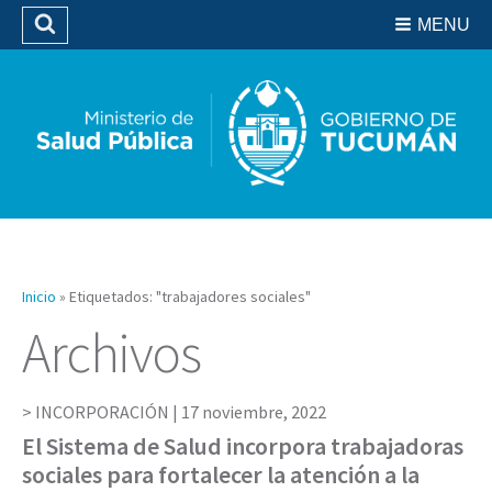
Residencias del SIPROSA
MENU
Buscar
Biblioteca
Inicio
»
Etiquetados: "trabajadores sociales"
Archivos
INCORPORACIÓN |
17 noviembre, 2022
El Sistema de Salud incorpora trabajadoras
sociales para fortalecer la atención a la