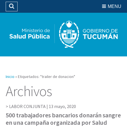
Residencias del SIPROSA
MENU
Buscar
Biblioteca
Inicio
»
Etiquetados: "trailer de donacion"
Archivos
LABOR CONJUNTA |
13 mayo, 2020
500 trabajadores bancarios donarán sangre
en una campaña organizada por Salud