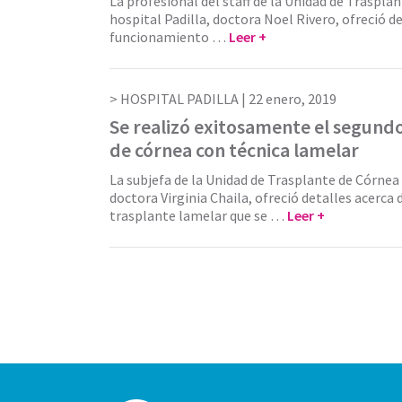
La profesional del staff de la Unidad de Traspla
hospital Padilla, doctora Noel Rivero, ofreció de
funcionamiento …
Leer +
HOSPITAL PADILLA |
22 enero, 2019
Se realizó exitosamente el segund
de córnea con técnica lamelar
La subjefa de la Unidad de Trasplante de Córnea 
doctora Virginia Chaila, ofreció detalles acerca 
trasplante lamelar que se …
Leer +