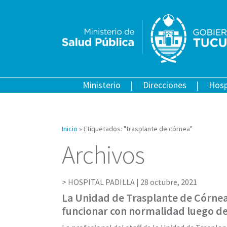
Ministerio
Direcciones
Hosp
Inicio
»
Etiquetados: "trasplante de córnea"
Archivos
HOSPITAL PADILLA |
28 octubre, 2021
La Unidad de Trasplante de Córnea
funcionar con normalidad luego d