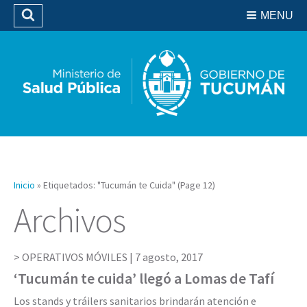
Residencias del SIPROSA
MENU
Buscar
Biblioteca
Inicio
»
Etiquetados: "Tucumán te Cuida"
(Page 12)
Archivos
OPERATIVOS MÓVILES |
7 agosto, 2017
‘Tucumán te cuida’ llegó a Lomas de Tafí
Los stands y tráilers sanitarios brindarán atención e