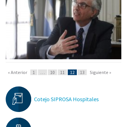
« Anterior
1
…
10
11
12
13
Siguiente »
Cotejo SIPROSA Hospitales