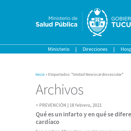
Ministerio
Direcciones
Hosp
Inicio
»
Etiquetados: "Unidad Neurocardiovascular"
Archivos
PREVENCIÓN |
18 febrero, 2021
Qué es un infarto y en qué se difer
cardíaco