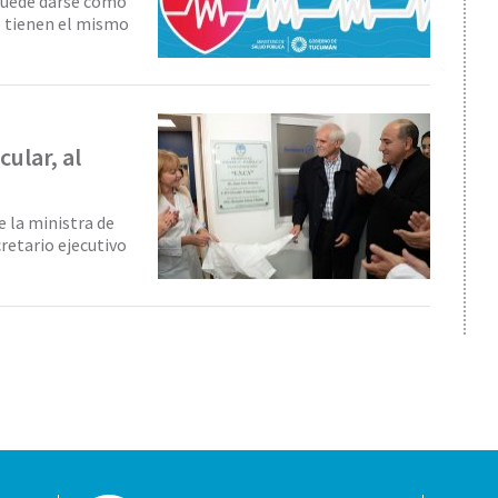
 puede darse como
o tienen el mismo
ular, al
 la ministra de
retario ejecutivo