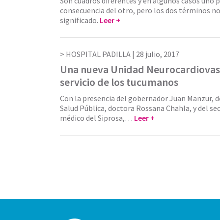
Son cuadros diferentes y en algunos casos uno
consecuencia del otro, pero los dos términos n
significado.
Leer +
HOSPITAL PADILLA |
28 julio, 2017
Una nueva Unidad Neurocardiovasc
servicio de los tucumanos
Con la presencia del gobernador Juan Manzur, de
Salud Pública, doctora Rossana Chahla, y del sec
médico del Siprosa,…
Leer +