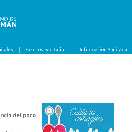
itales
Centros Sanitarios
Información Sanitaria
encia del paro