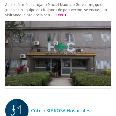
Así lo afirmó el cirujano Maciel Mauricio Gervasoni, quien
junto a un equipo de cirujanos de país vecino, se encuentra
visitando la provincia con …
Leer +
Cotejo SIPROSA Hospitales