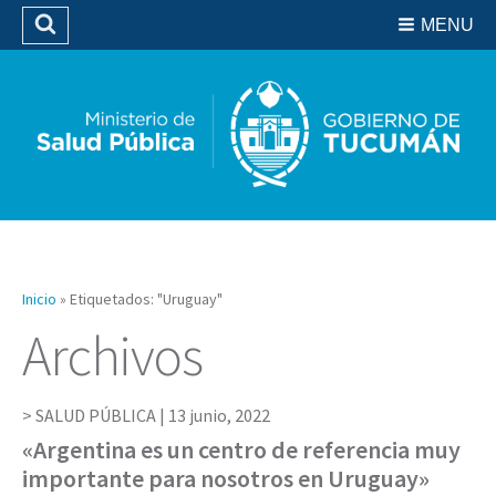
Residencias del SIPROSA
MENU
Buscar
Biblioteca
Inicio
»
Etiquetados: "Uruguay"
Archivos
SALUD PÚBLICA |
13 junio, 2022
«Argentina es un centro de referencia muy
importante para nosotros en Uruguay»