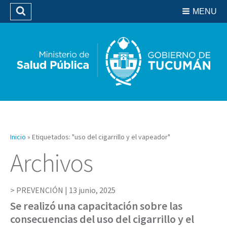
Residencias del SIPROSA
MENU
Buscar
Biblioteca
Inicio
»
Etiquetados: "uso del cigarrillo y el vapeador"
Archivos
PREVENCIÓN |
13 junio, 2025
Se realizó una capacitación sobre las
consecuencias del uso del cigarrillo y el