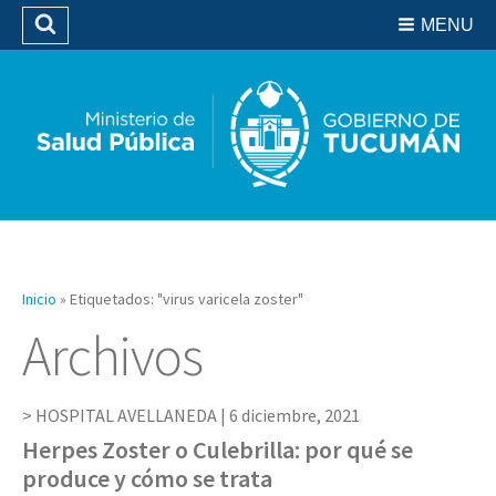
Residencias del SIPROSA
MENU
Buscar
Biblioteca
Inicio
»
Etiquetados: "virus varicela zoster"
Archivos
HOSPITAL AVELLANEDA |
6 diciembre, 2021
Herpes Zoster o Culebrilla: por qué se
produce y cómo se trata