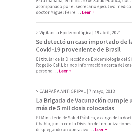
Esta mañana, el ministro de Salud Pública, doct
acompañado por el secretario ejecutivo médico
doctor Miguel Ferre …
Leer +
Vigilancia Epidemiológica |
19 abril, 2021
Se detectó un caso importado de l
Covid-19 proveniente de Brasil
El titular de la Dirección de Epidemiología del S
Rogelio Calli, brindó información acerca del ca
persona …
Leer +
CAMPAÑA ANTIGRIPAL |
7 mayo, 2018
La Brigada de Vacunación cumple 
más de 5 mil dosis colocadas
El Ministerio de Salud Pública, a cargo de la do
Chahla, junto con la División de Inmunizaciones
desplegando un operativo …
Leer +