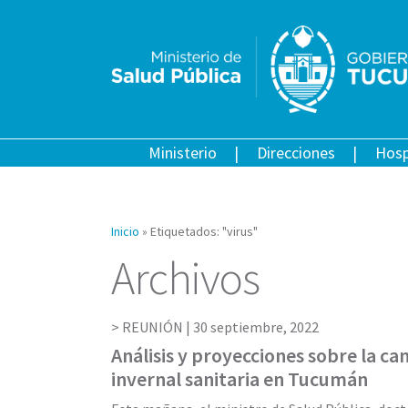
Ministerio
Direcciones
Hosp
Inicio
»
Etiquetados: "virus"
Archivos
REUNIÓN |
30 septiembre, 2022
Análisis y proyecciones sobre la c
invernal sanitaria en Tucumán