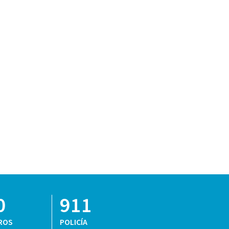
0
911
ROS
POLICÍA