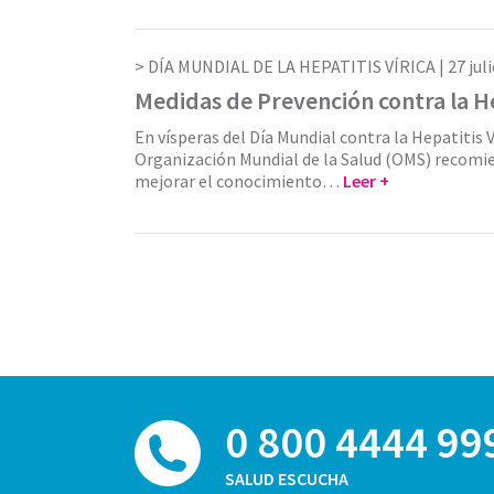
DÍA MUNDIAL DE LA HEPATITIS VÍRICA |
27 jul
Medidas de Prevención contra la He
En vísperas del Día Mundial contra la Hepatitis Ví
Organización Mundial de la Salud (OMS) recomie
mejorar el conocimiento…
Leer +
0 800 4444 99
SALUD ESCUCHA