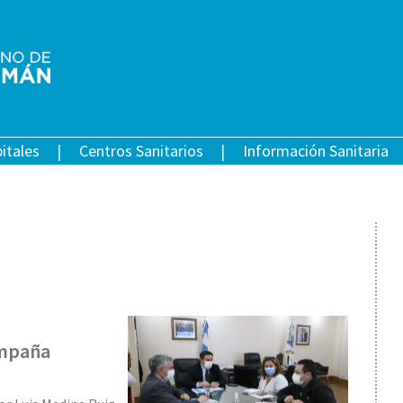
itales
Centros Sanitarios
Información Sanitaria
ampaña