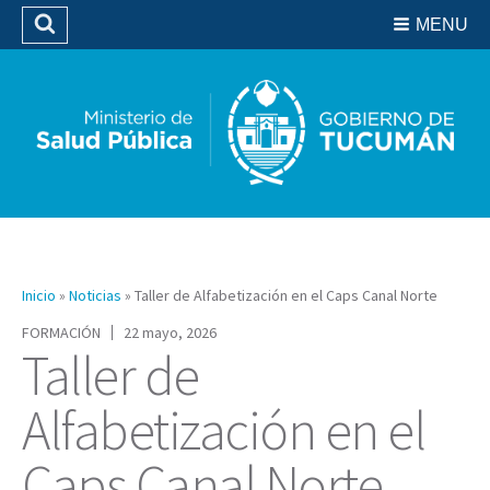
Residencias del SIPROSA
MENU
Buscar
Biblioteca
Inicio
»
Noticias
»
Taller de Alfabetización en el Caps Canal Norte
FORMACIÓN
22 mayo, 2026
Taller de
Alfabetización en el
Caps Canal Norte