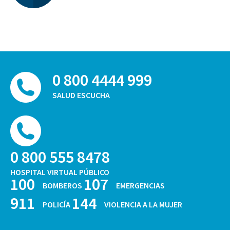
0 800 4444 999
SALUD ESCUCHA
0 800 555 8478
HOSPITAL VIRTUAL PÚBLICO
100
107
BOMBEROS
EMERGENCIAS
911
144
POLICÍA
VIOLENCIA A LA MUJER