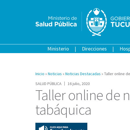
Ministerio
Direcciones
Hosp
Inicio
»
Noticias
»
Noticias Destacadas
»
Taller online d
SALUD PÚBLICA
16 julio, 2020
Taller online de 
tabáquica