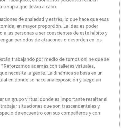
a terapia que llevan a cabo.
uaciones de ansiedad y estrés, lo que hace que esas
comida, en mayor proporción. La idea es poder
o a las personas a ser conscientes de este hábito y
tengan periodos de atracones o desorden en los
 están trabajando por medio de turnos online que se
p. “Reforzamos además con talleres virtuales,
que necesita la gente. La dinámica se basa en un
ual en donde se hace una exposición y luego un
ar un grupo virtual donde es importante resaltar el
trabajar situaciones que son trascendentales y
n espacio de encuentro con sus compañeros y con