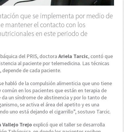
mentación que se implementa por medio de
 de mantener el contacto con los
nutricionales en este periodo de
báquica del PRIS, doctora
Ariela Tarcic
, contó que
stencia al paciente por telemedicina. Las técnicas
l, depende de cada paciente.
se habló de la compulsión alimenticia que uno tiene
 común en los pacientes que están en terapia de
 da un síndrome de abstinencia y por lo tanto de
ganismo, se activa el área del apetito y es una
do uno está dejando el cigarrillo”, sostuvo Tarcic.
 Vallejo Trejo
explicó que el taller se desarrolla
ión Tabáquica, en donde los pacientes reciben