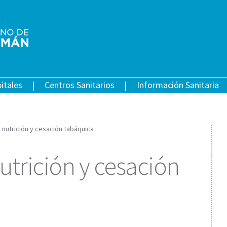
itales
Centros Sanitarios
Información Sanitaria
e nutrición y cesación tabáquica
nutrición y cesación