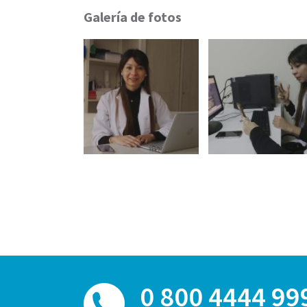
Galería de fotos
0 800 4444 99