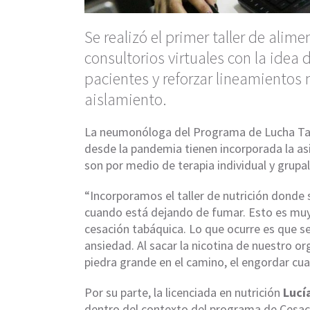
Se realizó el primer taller de ali
consultorios virtuales con la idea
pacientes y reforzar lineamientos 
aislamiento.
La neumonóloga del Programa de Lucha Ta
desde la pandemia tienen incorporada la asi
son por medio de terapia individual y grupa
“Incorporamos el taller de nutrición donde 
cuando está dejando de fumar. Esto es muy
cesación tabáquica. Lo que ocurre es que se
ansiedad. Al sacar la nicotina de nuestro or
piedra grande en el camino, el engordar cuan
Por su parte, la licenciada en nutrición
Lucía
dentro del contexto del programa de Cesac