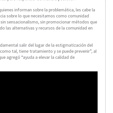
quienes informan sobre la problemática, les cabe la
iencia sobre lo que necesitamos como comunidad
r sin sensacionalismo, sin promocionar métodos que
do las alternativas y recursos de la comunidad en
damental salir del lugar de la estigmatización del
como tal, tiene tratamiento y se puede prevenir”, al
que agregó “ayuda a elevar la calidad de