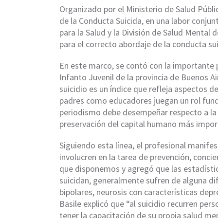
Organizado por el Ministerio de Salud Públi
de la Conducta Suicida, en una labor conj
para la Salud y la División de Salud Mental d
para el correcto abordaje de la conducta sui
En este marco, se contó con la importante p
Infanto Juvenil de la provincia de Buenos Air
suicidio es un índice que refleja aspectos 
padres como educadores juegan un rol fund
periodismo debe desempeñar respecto a la 
preservación del capital humano más import
Siguiendo esta línea, el profesional manif
involucren en la tarea de prevención, concie
que disponemos y agregó que las estadístic
suicidan, generalmente sufren de alguna dif
bipolares, neurosis con características depr
Basile explicó que “al suicidio recurren per
tener la capacitación de su propia salud me