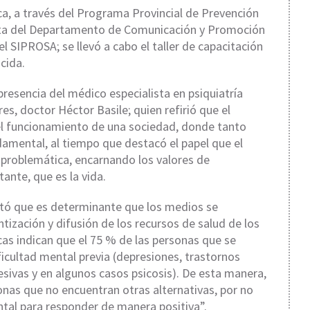
ca, a través del Programa Provincial de Prevención
unta del Departamento de Comunicación y Promoción
el SIPROSA; se llevó a cabo el taller de capacitación
cida.
resencia del médico especialista en psiquiatría
es, doctor Héctor Basile; quien refirió que el
del funcionamiento de una sociedad, donde tanto
amental, al tiempo que destacó el papel que el
problemática, encarnando los valores de
ante, que es la vida.
estó que es determinante que los medios se
ntización y difusión de los recursos de salud de los
as indican que el 75 % de las personas que se
icultad mental previa (depresiones, trastornos
esivas y en algunos casos psicosis). De esta manera,
sonas que no encuentran otras alternativas, por no
ntal para responder de manera positiva”.