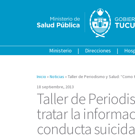
Ministerio
Direcciones
Hosp
Inicio
»
Noticias
»
Taller de Periodismo y Salud: “Como t
18 septiembre, 2013
Taller de Period
tratar la informa
conducta suicida