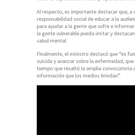
Al respecto, es importante destacar que, a 
responsabilidad social de educar a la aud
para ayudar a la gente que sufre e informa
la gente vulnerable pueda imitar y destacan
salud mental.
Finalmente, el ministro destacó que “es fun
suicida y avanzar sobre la enfermedad, que 
tiempo que resaltó la amplia convocatoria 
información que los medios brindan”.